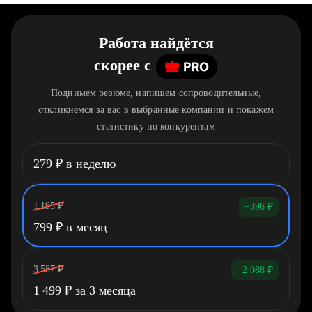
Работа найдётся
скорее
c
Поднимем резюме, напишем сопроводительные,
откликнемся за вас в выбранные компании и покажем
статистику по конкурентам
279
₽
в неделю
1 195
₽
−396
₽
799
₽
в месяц
3 587
₽
−2 088
₽
1 499
₽
за 3 месяца