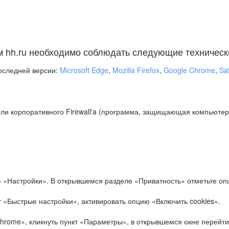
м hh.ru необходимо соблюдать следующие техническ
оследней версии:
Microsoft Edge
,
Mozilla Firefox
,
Google Chrome
,
Saf
ли корпоративного Firewall'a (программа, защищающая компьютер/
.
 «Настройки». В открывшемся разделе «Приватность» отметьте опц
 «Быстрые настройки», активировать опцию «Включить cookies».
hrome», кликнуть пункт «Параметры», в открывшемся окне перейти