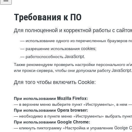
Требования к ПО
Для полноценной и корректной работы с сайто
использование одного из перечисленных браузеров п
разрешение использования cookies;
работоспособность JavaScript.
Также рекомендуем проверить настройки персонального и/и
или прокси-сервера, чтобы они допускали работу JavaScript
Для того чтобы включить Cookie:
При использовании Mozilla Firefox:
— в верхнем меню выберите пункт «Инструменты», в нем —
При использовании Opera browser:
— необходимо в пункте меню «Инструменты» выбрать пункт
При использовании Google Chrome:
— кликнуть пиктограмму «Настройка и управление Goolge C