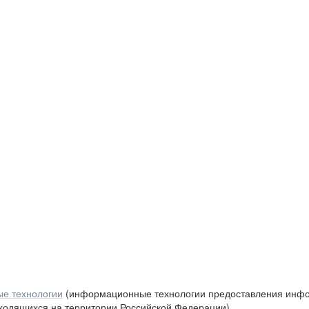
е технологии
(информационные технологии предоставления инфор
аходящихся на территории Российской Федерации)