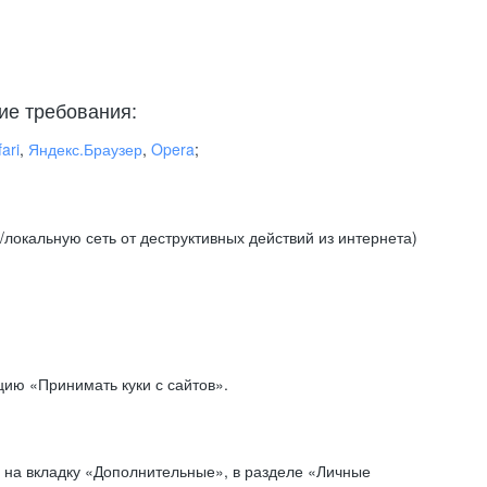
ие требования:
ari
,
Яндекс.Браузер
,
Opera
;
локальную сеть от деструктивных действий из интернета)
ию «Принимать куки с сайтов».
 на вкладку «Дополнительные», в разделе «Личные