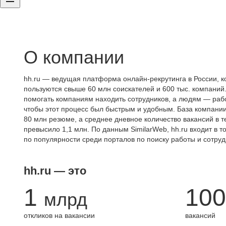
О компании
hh.ru — ведущая платформа онлайн-рекрутинга в России, к
пользуются свыше 60 млн соискателей и 600 тыс. компаний.
помогать компаниям находить сотрудников, а людям — работ
чтобы этот процесс был быстрым и удобным. База компани
80 млн резюме, а среднее дневное количество вакансий в те
превысило 1,1 млн. По данным SimilarWeb, hh.ru входит в т
по популярности среди порталов по поиску работы и сотруд
hh.ru — это
1
100
млрд
откликов на вакансии
вакансий