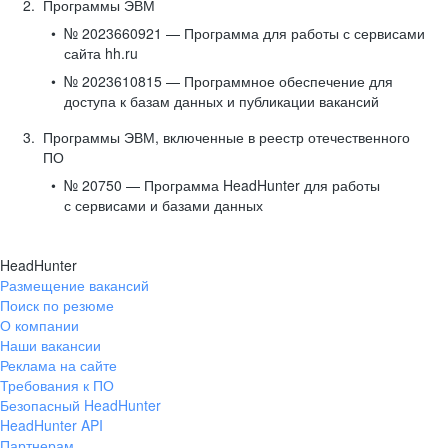
Программы ЭВМ
№ 2023660921 — Программа для работы с сервисами
сайта hh.ru
№ 2023610815 — Программное обеспечение для
доступа к базам данных и публикации вакансий
Программы ЭВМ, включенные в реестр отечественного
ПО
№ 20750 — Программа HeadHunter для работы
с сервисами и базами данных
HeadHunter
Размещение вакансий
Поиск по резюме
О компании
Наши вакансии
Реклама на сайте
Требования к ПО
Безопасный HeadHunter
HeadHunter API
Партнерам