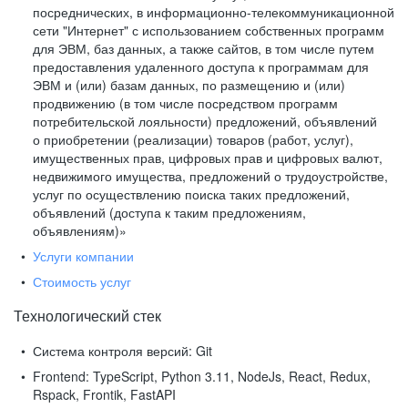
посреднических, в информационно-телекоммуникационной
сети "Интернет" с использованием собственных программ
для ЭВМ, баз данных, а также сайтов, в том числе путем
предоставления удаленного доступа к программам для
ЭВМ и (или) базам данных, по размещению и (или)
продвижению (в том числе посредством программ
потребительской лояльности) предложений, объявлений
о приобретении (реализации) товаров (работ, услуг),
имущественных прав, цифровых прав и цифровых валют,
недвижимого имущества, предложений о трудоустройстве,
услуг по осуществлению поиска таких предложений,
объявлений (доступа к таким предложениям,
объявлениям)»
Услуги компании
Стоимость услуг
Технологический стек
Система контроля версий:
Git
Frontend:
TypeScript, Python 3.11, NodeJs, React, Redux,
Rspack, Frontik, FastAPI