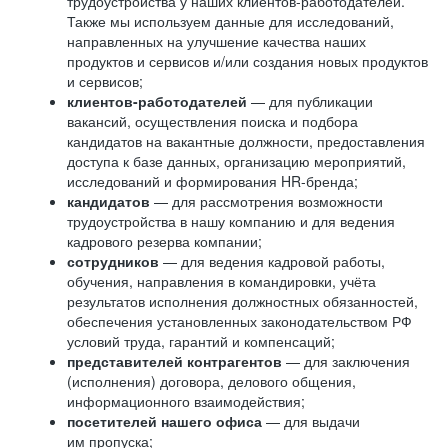
трудоустройства у наших клиентов-работодателей.
Также мы используем данные для исследований,
направленных на улучшение качества наших
продуктов и сервисов и/или создания новых продуктов
и сервисов;
клиентов-работодателей
— для публикации
вакансий, осуществления поиска и подбора
кандидатов на вакантные должности, предоставления
доступа к базе данных, организацию мероприятий,
исследований и формирования HR-бренда;
кандидатов
— для рассмотрения возможности
трудоустройства в нашу компанию и для ведения
кадрового резерва компании;
сотрудников
— для ведения кадровой работы,
обучения, направления в командировки, учёта
результатов исполнения должностных обязанностей,
обеспечения установленных законодательством РФ
условий труда, гарантий и компенсаций;
представителей контрагентов
— для заключения
(исполнения) договора, делового общения,
информационного взаимодействия;
посетителей нашего офиса
— для выдачи
им пропуска;