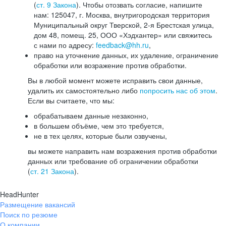
(
ст. 9 Закона
). Чтобы отозвать согласие, напишите
нам: 125047, г. Москва, внутригородская территория
Муниципальный округ Тверской, 2-я Брестская улица,
дом 48, помещ. 25, ООО «Хэдхантер» или свяжитесь
с нами по адресу:
feedback@hh.ru
,
право на уточнение данных, их удаление, ограничение
обработки или возражение против обработки.
Вы в любой момент можете исправить свои данные,
удалить их самостоятельно либо
попросить нас об этом
.
Если вы считаете, что мы:
обрабатываем данные незаконно,
в большем объёме, чем это требуется,
не в тех целях, которые были озвучены,
вы можете направить нам возражения против обработки
данных или требование об ограничении обработки
(
ст. 21 Закона
).
HeadHunter
Размещение вакансий
Поиск по резюме
О компании