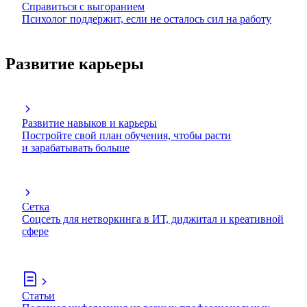
Справиться с выгоранием
Психолог поддержит, если не осталось сил на работу
Развитие карьеры
Развитие навыков и карьеры
Постройте свой план обучения, чтобы расти
и зарабатывать больше
Сетка
Соцсеть для нетворкинга в ИТ, диджитал и креативной
сфере
Статьи