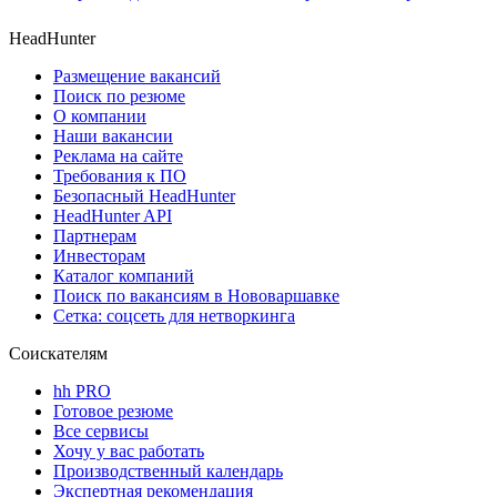
HeadHunter
Размещение вакансий
Поиск по резюме
О компании
Наши вакансии
Реклама на сайте
Требования к ПО
Безопасный HeadHunter
HeadHunter API
Партнерам
Инвесторам
Каталог компаний
Поиск по вакансиям в Нововаршавке
Сетка: соцсеть для нетворкинга
Соискателям
hh PRO
Готовое резюме
Все сервисы
Хочу у вас работать
Производственный календарь
Экспертная рекомендация