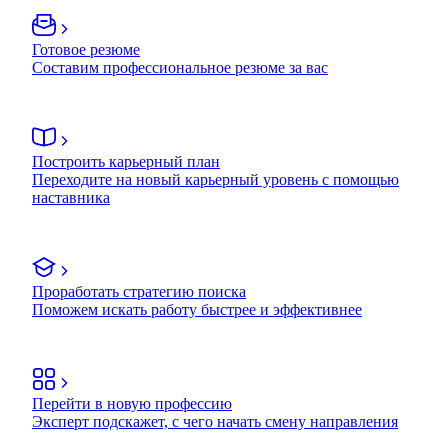
Готовое резюме
Составим профессиональное резюме за вас
Построить карьерный план
Переходите на новый карьерный уровень с помощью
наставника
Проработать стратегию поиска
Поможем искать работу быстрее и эффективнее
Перейти в новую профессию
Эксперт подскажет, с чего начать смену направления