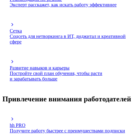
Эксперт расскажет, как искать работу эффективнее
Сетка
Соцсеть для нетворкинга в ИТ, диджитал и креативной
сфере
Развитие навыков и карьеры
Постройте свой план обучения, чтобы расти
и зарабатывать больше
Привлечение внимания работодателей
hh PRO
Получите работу быстрее с преимуществами подписки