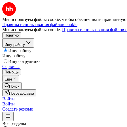
Мы используем файлы cookie, чтобы обеспечивать правильную р
Правила использования файлов cookie
Мы используем файлы cookie.
Правила использования файлов c
Понятно
Ищу работу
Ищу работу
Ищу работу
Ищу сотрудника
Сервисы
Помощь
Ещё
Поиск
Нововаршавка
Войти
Войти
Создать резюме
Все разделы