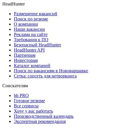
HeadHunter
Размещение вакансий
Поиск по резюме
О компании
Наши вакансии
Реклама на сайте
Требования к ПО
Безопасный HeadHunter
HeadHunter API
Партнерам
Инвесторам
Каталог компаний
Поиск по вакансиям в Нововаршавке
Сетка: соцсеть для нетворкинга
Соискателям
hh PRO
Готовое резюме
Все сервисы
Хочу у вас работать
Производственный календарь
Экспертная рекомендация