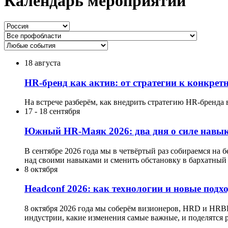
Календарь мероприятий
18 августа
HR-бренд как актив: от стратегии к конкре
На встрече разберём, как внедрить стратегию HR-бренда 
17
-
18 сентября
Южный HR-Маяк 2026: два дня о силе навык
В сентябре 2026 года мы в четвёртый раз собираемся на 
над своими навыками и сменить обстановку в бархатный 
8 октября
Headсonf 2026: как технологии и новые подх
8 октября 2026 года мы соберём визионеров, HRD и HRB
индустрии, какие изменения самые важные, и поделятся