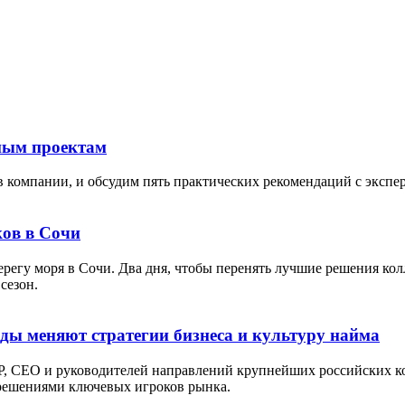
тным проектам
в компании, и обсудим пять практических рекомендаций с экспе
ов в Сочи
берегу моря в Сочи. Два дня, чтобы перенять лучшие решения кол
сезон.
оды меняют стратегии бизнеса и культуру найма
P, СЕО и руководителей направлений крупнейших российских ко
 решениями ключевых игроков рынка.