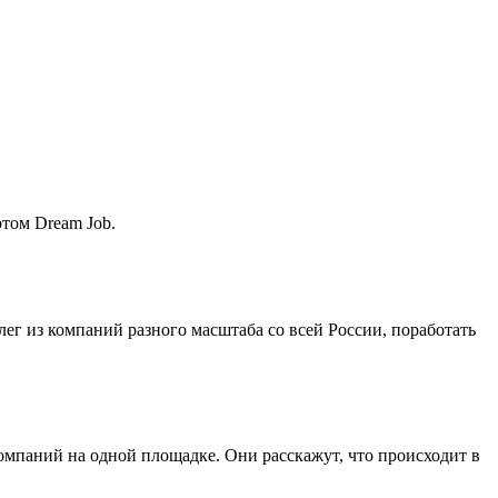
ртом Dream Job.
лег из компаний разного масштаба со всей России, поработать
мпаний на одной площадке. Они расскажут, что происходит в