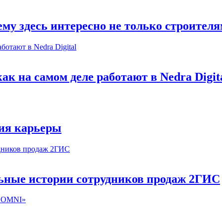
му здесь интересно не только строител
к на самом деле работают в Nedra Digit
ия карьеры
льные истории сотрудников продаж 2ГИС