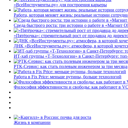
«ВсеИнструменты.ру» для построения карьеры
Работа, которая меняет жизнь: реальные истории сотруд
Среда быстрого роста: три истории о работе в «Магнит 
«Пятёрочка»: стремительный рост от продавца до директ
ДНК «ВсеИнструменты.ру»: атмосфера, в которой хочется
ИТ-хаб группы «Т-Технологии» в Санкт-Петербурге: топ
РТК-Сервис: как стать полевым инженером за три месяца
Работа в Fix Price: меньше рутины, больше технологий
Философия эффективности и свободы: как работают в V
Жизнь в компании