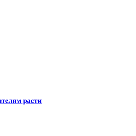
телям расти