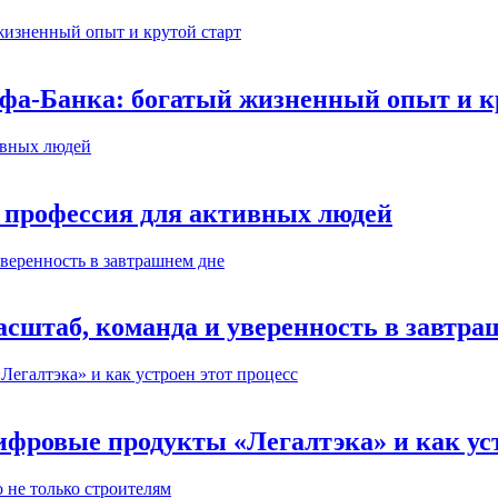
ьфа-Банка: богатый жизненный опыт и к
 профессия для активных людей
сштаб, команда и уверенность в завтра
ифровые продукты «Легалтэка» и как уст