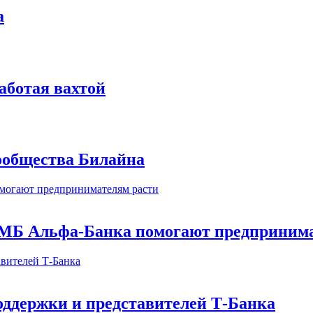
а
аботая вахтой
сообщества Билайна
МБ Альфа-Банка помогают предпринима
оддержки и представителей Т-Банка