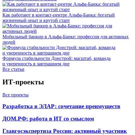
Как работают в контакт-центре Альфа-Банка: богатый
жизненный опыт и крутой старт
Мобильный банкир в Альфа-Банке: профессия для активных
людей
Формула стабильности Донстрой: масштаб, команда
и уверенность в завтрашнем дне
Все статьи
ИТ-проекты
Все проекты
Разработка в ЭЛАР: сочетание преимуществ
ДОМ.РФ: работа в ИТ со смыслом
Главгосэкспертиза России: активный участник