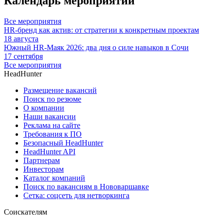
Календарь мероприятий
Все мероприятия
HR-бренд как актив: от стратегии к конкретным проектам
18 августа
Южный HR-Маяк 2026: два дня о силе навыков в Сочи
17 сентября
Все мероприятия
HeadHunter
Размещение вакансий
Поиск по резюме
О компании
Наши вакансии
Реклама на сайте
Требования к ПО
Безопасный HeadHunter
HeadHunter API
Партнерам
Инвесторам
Каталог компаний
Поиск по вакансиям в Нововаршавке
Сетка: соцсеть для нетворкинга
Соискателям