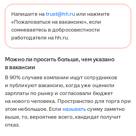
Напишите на
trust@hh.ru
или нажмите
«Пожаловаться на вакансию», если
сомневаетесь в добросовестности
работодателя на hh.ru.
Можно ли просить больше, чем указано
в вакансии
В 90% случаев компании ищут сотрудников
и публикуют вакансию, когда уже оценили
зарплаты по рынку и согласовали бюджет
на нового человека. Пространство для торга при
этом небольшое. Если
называть
сумму заметно
выше, то, вероятнее всего, кандидат получит
отказ.