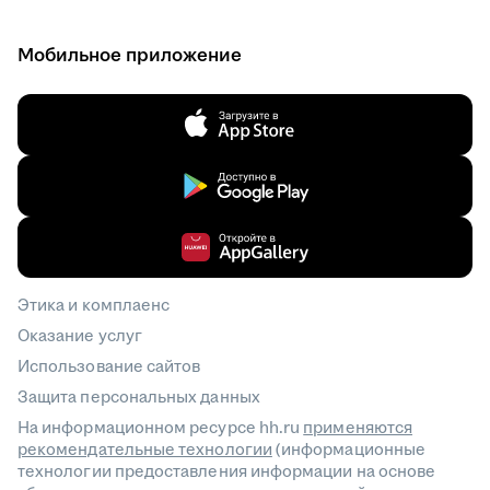
Мобильное приложение
Этика и комплаенс
Оказание услуг
Использование сайтов
Защита персональных данных
На информационном ресурсе hh.ru
применяются
рекомендательные технологии
(информационные
технологии предоставления информации на основе