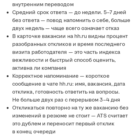
внутренним переводом
Средний срок ответа — до недели. 5–7 дней
без ответа — повод напомнить о себе, больше
двух недель — чаще всего означает отказ
В карточке вакансии на hh.ru видны процент
разобранных откликов и время последнего
визита работодателя — это часть индекса
вежливости и быстрый способ оценить,
активна ли компания
Корректное напоминание — короткое
сообщение в чате hh.ru: имя, вакансия, дата
отклика, готовность ответить на вопросы.
Не больше двух раз с перерывом 3–4 дня
Откликаться повторно на ту же вакансию без
изменений в резюме не стоит — ATS считает
это дублем и переносит первый отклик
в конец очереди