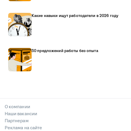
Какие навыки ищут работодатели в 2026 году
30 предложений работы без опыта
О компании
Наши вакансии
Партнерам
Реклама на сайте