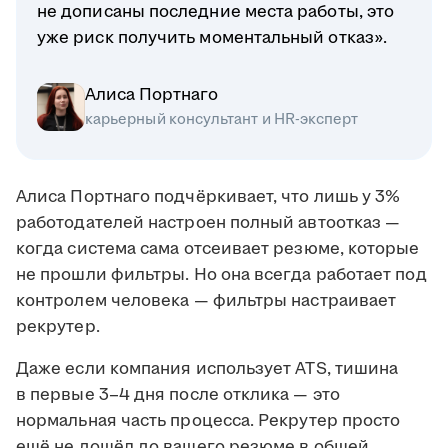
не дописаны последние места работы, это
уже риск получить моментальный отказ».
Алиса Портнаго
карьерный консультант и HR-эксперт
Алиса Портнаго подчёркивает, что лишь у 3%
работодателей настроен полный автоотказ —
когда система сама отсеивает резюме, которые
не прошли фильтры. Но она всегда работает под
контролем человека — фильтры настраивает
рекрутер.
Даже если компания использует ATS, тишина
в первые 3–4 дня после отклика — это
нормальная часть процесса. Рекрутер просто
ещё не дошёл до вашего резюме в общей