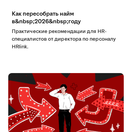
Как пересобрать найм
в&nbsp;2026&nbsp;году
Практические рекомендации для HR-
специалистов от директора по персоналу
HRlink.