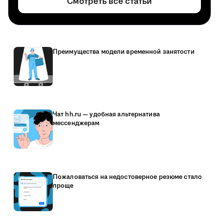
Смотреть все статьи
Преимущества модели временной занятости
Чат hh.ru — удобная альтернатива
мессенджерам
Пожаловаться на недостоверное резюме стало
проще