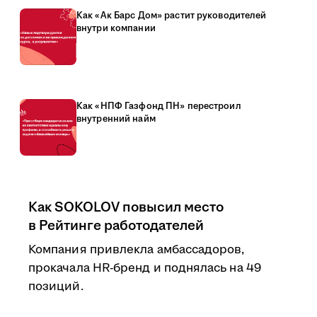
Как «Ак Барс Дом» растит руководителей
внутри компании
Как «НПФ Газфонд ПН» перестроил
внутренний найм
Как SOKOLOV повысил место
в Рейтинге работодателей
Компания привлекла амбассадоров,
прокачала HR-бренд и поднялась на 49
позиций.