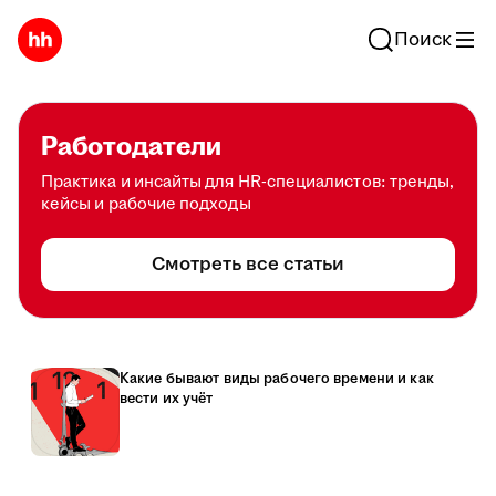
Поиск
Работодатели
Практика и инсайты для HR-специалистов: тренды,
кейсы и рабочие подходы
Смотреть все статьи
Какие бывают виды рабочего времени и как
вести их учёт