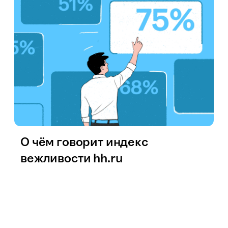
О чём говорит индекс
вежливости hh.ru