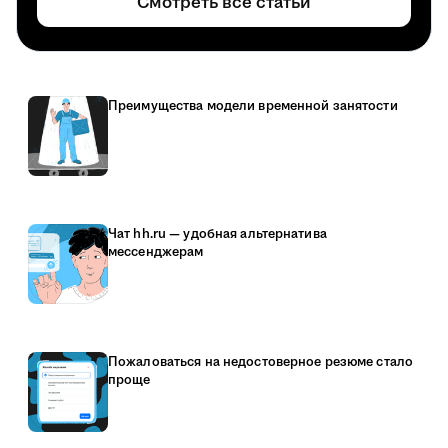
Смотреть все статьи
Преимущества модели временной занятости
Чат hh.ru — удобная альтернатива
мессенджерам
Пожаловаться на недостоверное резюме стало
проще