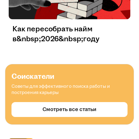
Как пересобрать найм
в&nbsp;2026&nbsp;году
Соискатели
Советы для эффективного поиска работы и
построения карьеры
Смотреть все статьи