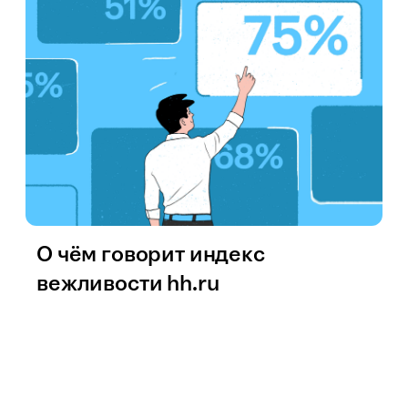
О чём говорит индекс
вежливости hh.ru