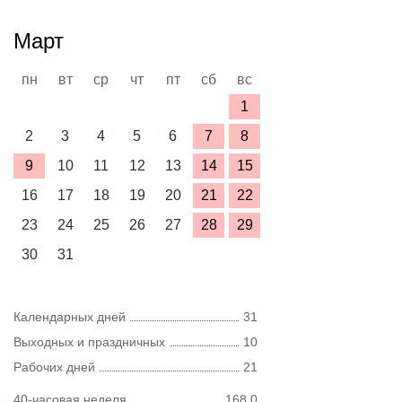
Март
пн
вт
ср
чт
пт
сб
вс
1
2
3
4
5
6
7
8
9
10
11
12
13
14
15
16
17
18
19
20
21
22
23
24
25
26
27
28
29
30
31
Календарных дней
31
Выходных и праздничных
10
Рабочих дней
21
40-часовая неделя
168,0