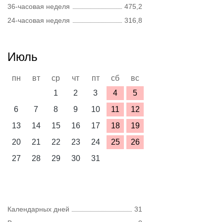
36-часовая неделя
475,2
24-часовая неделя
316,8
Июль
пн
вт
ср
чт
пт
сб
вс
1
2
3
4
5
6
7
8
9
10
11
12
13
14
15
16
17
18
19
20
21
22
23
24
25
26
27
28
29
30
31
Календарных дней
31