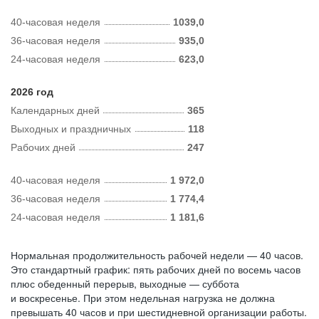
40-часовая неделя
1039,0
36-часовая неделя
935,0
24-часовая неделя
623,0
2026 год
Календарных дней
365
Выходных и праздничных
118
Рабочих дней
247
40-часовая неделя
1 972,0
36-часовая неделя
1 774,4
24-часовая неделя
1 181,6
Нормальная продолжительность рабочей недели — 40 часов.
Это стандартный график: пять рабочих дней по восемь часов
плюс обеденный перерыв, выходные — суббота
и воскресенье. При этом недельная нагрузка не должна
превышать 40 часов и при шестидневной организации работы.