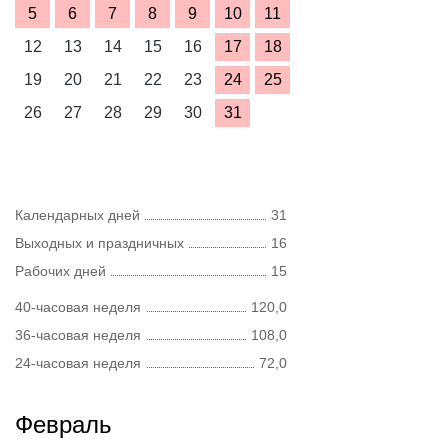
5
6
7
8
9
10
11
12
13
14
15
16
17
18
19
20
21
22
23
24
25
26
27
28
29
30
31
Календарных дней
31
Выходных и праздничных
16
Рабочих дней
15
40-часовая неделя
120,0
36-часовая неделя
108,0
24-часовая неделя
72,0
Февраль