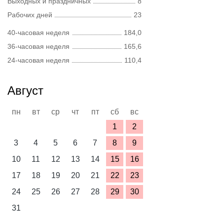
Выходных и праздничных
8
Рабочих дней
23
40-часовая неделя
184,0
36-часовая неделя
165,6
24-часовая неделя
110,4
Август
пн
вт
ср
чт
пт
сб
вс
1
2
3
4
5
6
7
8
9
10
11
12
13
14
15
16
17
18
19
20
21
22
23
24
25
26
27
28
29
30
31