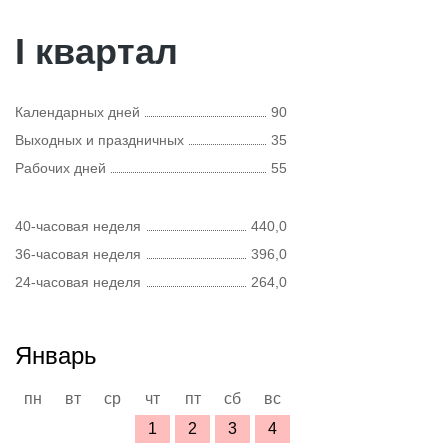
I квартал
Календарных дней
90
Выходных и праздничных
35
Рабочих дней
55
40-часовая неделя
440,0
36-часовая неделя
396,0
24-часовая неделя
264,0
Январь
пн
вт
ср
чт
пт
сб
вс
1
2
3
4