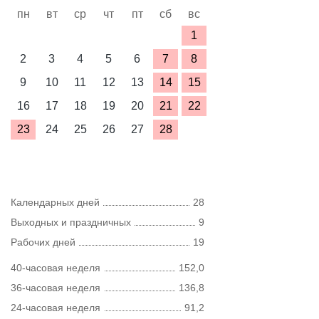
пн
вт
ср
чт
пт
сб
вс
1
2
3
4
5
6
7
8
9
10
11
12
13
14
15
16
17
18
19
20
21
22
23
24
25
26
27
28
Календарных дней
28
Выходных и праздничных
9
Рабочих дней
19
40-часовая неделя
152,0
36-часовая неделя
136,8
24-часовая неделя
91,2