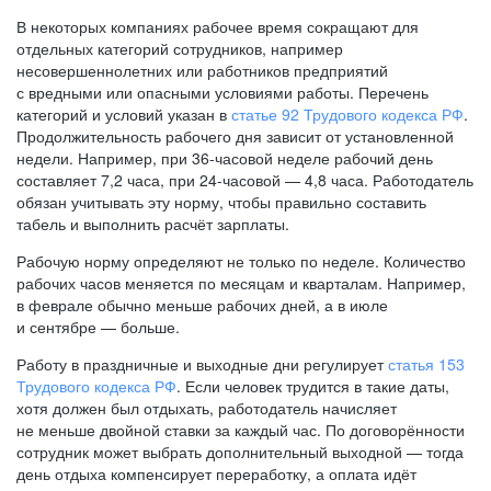
В некоторых компаниях рабочее время сокращают для
отдельных категорий сотрудников, например
несовершеннолетних или работников предприятий
с вредными или опасными условиями работы. Перечень
категорий и условий указан в
статье 92 Трудового кодекса РФ
.
Продолжительность рабочего дня зависит от установленной
недели. Например, при
36-часовой
неделе рабочий день
составляет 7,2 часа, при
24-часовой —
4,8 часа. Работодатель
обязан учитывать эту норму, чтобы правильно составить
табель и выполнить расчёт зарплаты.
Рабочую норму определяют не только по неделе. Количество
рабочих часов меняется по месяцам и кварталам. Например,
в феврале обычно меньше рабочих дней, а в июле
и сентябре — больше.
Работу в праздничные и выходные дни регулирует
статья 153
Трудового кодекса РФ
. Если человек трудится в такие даты,
хотя должен был отдыхать, работодатель начисляет
не меньше двойной ставки за каждый час. По договорённости
сотрудник может выбрать дополнительный выходной — тогда
день отдыха компенсирует переработку, а оплата идёт