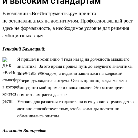
и высоким стандартам
В компании «ВсеИнструменты.ру» принято
не останавливаться на достигнутом. Профессиональный рост
здесь не формальность, а необходимое условие для решения
амбициозных задач.
Геннадий Бахмацкий:
Я пришел в компанию 4 года назад на должность младшего
аналитика. За это время прошел путь до ведущего аналитика,
затем стал тимлидом, а недавно защитился на кадровый
резерв руководителя отдела. Очень приятно, когда коллеги
пишут, что мой пример их вдохновляет. Это мотивирует
помогать им расти дальше.
Условия для развития создаются на всех уровнях: руководство
активно способствует тому, чтобы команды постоянно
обменивались опытом.
Александр Виноградов: