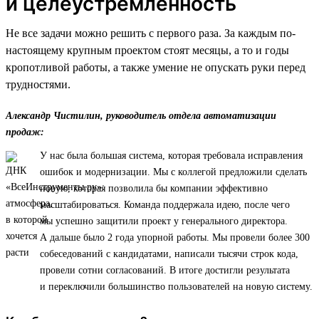
и целеустремленность
Не все задачи можно решить с первого раза. За каждым по-
настоящему крупным проектом стоят месяцы, а то и годы
кропотливой работы, а также умение не опускать руки перед
трудностями.
Александр Чистилин, руководитель отдела автоматизации
продаж:
У нас была большая система, которая требовала исправления
ошибок и модернизации. Мы с коллегой предложили сделать
новую, которая позволила бы компании эффективно
масштабироваться. Команда поддержала идею, после чего
мы успешно защитили проект у генерального директора.
А дальше было 2 года упорной работы. Мы провели более 300
собеседований с кандидатами, написали тысячи строк кода,
провели сотни согласований. В итоге достигли результата
и переключили большинство пользователей на новую систему.