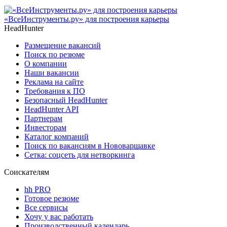
«ВсеИнструменты.ру» для построения карьеры
HeadHunter
Размещение вакансий
Поиск по резюме
О компании
Наши вакансии
Реклама на сайте
Требования к ПО
Безопасный HeadHunter
HeadHunter API
Партнерам
Инвесторам
Каталог компаний
Поиск по вакансиям в Нововаршавке
Сетка: соцсеть для нетворкинга
Соискателям
hh PRO
Готовое резюме
Все сервисы
Хочу у вас работать
Производственный календарь