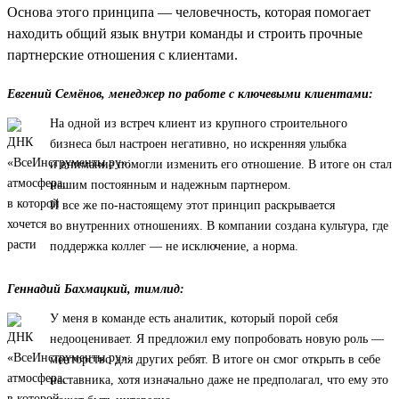
Основа этого принципа — человечность, которая помогает
находить общий язык внутри команды и строить прочные
партнерские отношения с клиентами.
Евгений Семёнов, менеджер по работе с ключевыми клиентами:
На одной из встреч клиент из крупного строительного
бизнеса был настроен негативно, но искренняя улыбка
и внимание помогли изменить его отношение. В итоге он стал
нашим постоянным и надежным партнером.
И все же по-настоящему этот принцип раскрывается
во внутренних отношениях. В компании создана культура, где
поддержка коллег — не исключение, а норма.
Геннадий Бахмацкий, тимлид:
У меня в команде есть аналитик, который порой себя
недооценивает. Я предложил ему попробовать новую роль —
менторство для других ребят. В итоге он смог открыть в себе
наставника, хотя изначально даже не предполагал, что ему это