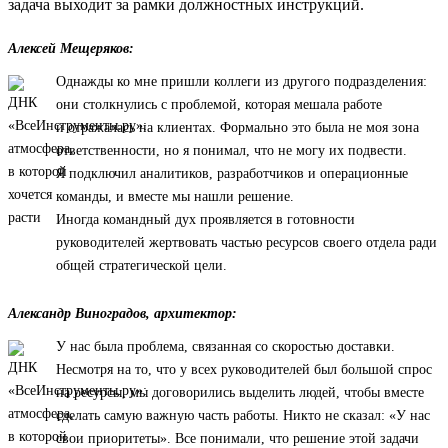
задача выходит за рамки должностных инструкций.
Алексей Мещеряков:
Однажды ко мне пришли коллеги из другого подразделения:
они столкнулись с проблемой, которая мешала работе
и отражалась на клиентах. Формально это была не моя зона
ответственности, но я понимал, что не могу их подвести.
Я подключил аналитиков, разработчиков и операционные
команды, и вместе мы нашли решение.
Иногда командный дух проявляется в готовности
руководителей жертвовать частью ресурсов своего отдела ради
общей стратегической цели.
Александр Виноградов, архитектор:
У нас была проблема, связанная со скоростью доставки.
Несмотря на то, что у всех руководителей был большой спрос
на ресурсы, мы договорились выделить людей, чтобы вместе
сделать самую важную часть работы. Никто не сказал: «У нас
свои приоритеты». Все понимали, что решение этой задачи