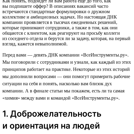
Как понять, подойдет ли вам работа еще до того, как
вы подпишете оффер? В описаниях вакансий часто
встречаются стандартные формулировки о дружном
коллективе и амбициозных задачах. Но настоящая ДНК
компании проявляется в тысячах ежедневных решений,
которые принимают сотрудники, а также в том, как они
общаются с клиентом, как реагируют на просьбу коллеги
из соседнего отдела и берутся ли за задачу, которая, на первый
взгляд, кажется невыполнимой.
Перед вами — девять ДНК компании «ВсеИнструменты.ру».
Мы поговорили с сотрудниками и узнали, как каждый из этих
принципов работает на практике. Некоторые из этих историй
мы дополнили вопросами — они помогут примерить рабочие
ситуации на себя и понять, насколько вам близок дух
компании. А в финале статьи мы покажем, есть ли та самая
«химия» между вами и командой «ВсеИнструменты.ру».
1. Доброжелательность
и ориентация на людей