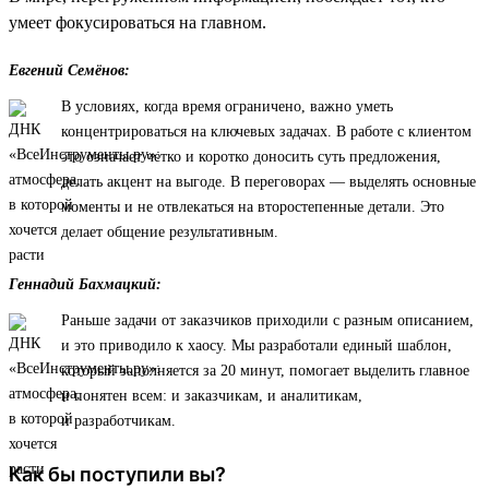
умеет фокусироваться на главном.
Евгений Семёнов:
В условиях, когда время ограничено, важно уметь
концентрироваться на ключевых задачах. В работе с клиентом
это означает четко и коротко доносить суть предложения,
делать акцент на выгоде. В переговорах — выделять основные
моменты и не отвлекаться на второстепенные детали. Это
делает общение результативным.
Геннадий Бахмацкий:
Раньше задачи от заказчиков приходили с разным описанием,
и это приводило к хаосу. Мы разработали единый шаблон,
который заполняется за 20 минут, помогает выделить главное
и понятен всем: и заказчикам, и аналитикам,
и разработчикам.
Как бы поступили вы?