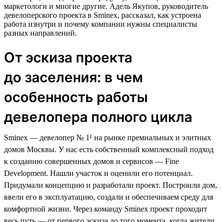
маркетологи и многие другие. Адель Якупов, руководитель
девелоперского проекта в Sminex, рассказал, как устроена
работа изнутри и почему компании нужны специалисты
разных направлений.
От эскиза проекта
до заселения: в чем
особенность работы
девелопера полного цикла
Sminex — девелопер № 1¹ на рынке премиальных и элитных
домов Москвы. У нас есть собственный комплексный подход
к созданию совершенных домов и сервисов — Fine
Development. Нашли участок и оценили его потенциал.
Придумали концепцию и разработали проект. Построили дом,
ввели его в эксплуатацию, создали и обеспечиваем среду для
комфортной жизни. Через команду Sminex проект проходит
весь путь — от первого эскиза до того момента, когда жители