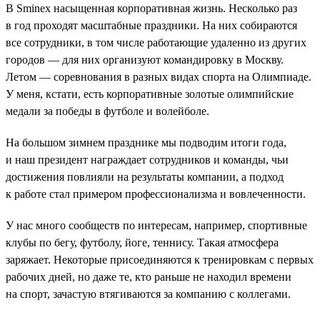
В Sminex насыщенная корпоративная жизнь. Несколько раз
в год проходят масштабные праздники. На них собираются
все сотрудники, в том числе работающие удаленно из других
городов — для них организуют командировку в Москву.
Летом — соревнования в разных видах спорта на Олимпиаде.
У меня, кстати, есть корпоративные золотые олимпийские
медали за победы в футболе и волейболе.
На большом зимнем празднике мы подводим итоги года,
и наш президент награждает сотрудников и команды, чьи
достижения повлияли на результаты компании, а подход
к работе стал примером профессионализма и вовлеченности.
У нас много сообществ по интересам, например, спортивные
клубы по бегу, футболу, йоге, теннису. Такая атмосфера
заряжает. Некоторые присоединяются к тренировкам с первых
рабочих дней, но даже те, кто раньше не находил времени
на спорт, зачастую втягиваются за компанию с коллегами.