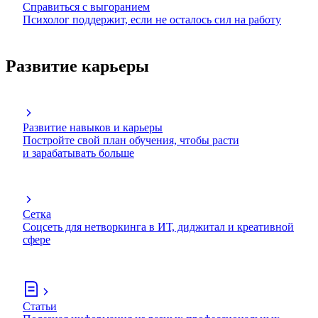
Справиться с выгоранием
Психолог поддержит, если не осталось сил на работу
Развитие карьеры
Развитие навыков и карьеры
Постройте свой план обучения, чтобы расти
и зарабатывать больше
Сетка
Соцсеть для нетворкинга в ИТ, диджитал и креативной
сфере
Статьи