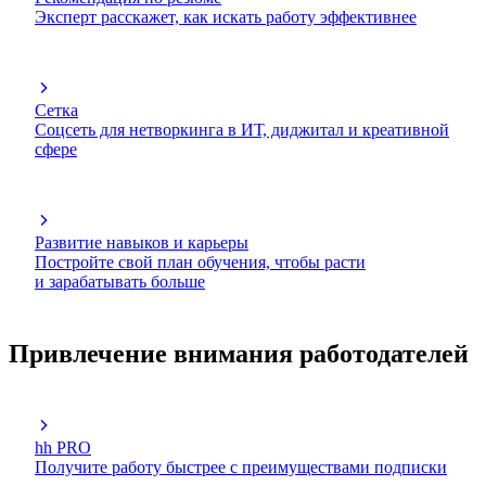
Эксперт расскажет, как искать работу эффективнее
Сетка
Соцсеть для нетворкинга в ИТ, диджитал и креативной
сфере
Развитие навыков и карьеры
Постройте свой план обучения, чтобы расти
и зарабатывать больше
Привлечение внимания работодателей
hh PRO
Получите работу быстрее с преимуществами подписки