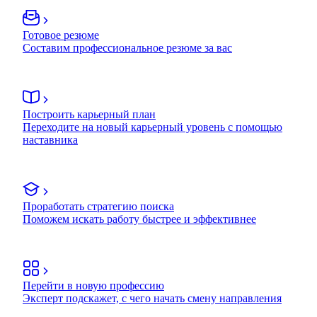
Готовое резюме
Составим профессиональное резюме за вас
Построить карьерный план
Переходите на новый карьерный уровень с помощью
наставника
Проработать стратегию поиска
Поможем искать работу быстрее и эффективнее
Перейти в новую профессию
Эксперт подскажет, с чего начать смену направления