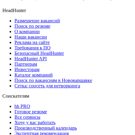
HeadHunter
Размещение вакансий
Поиск по резюме
О компании
Наши вакансии
Реклама на сайте
Требования к ПО
Безопасный HeadHunter
HeadHunter API
Партнерам
Инвесторам
Каталог компаний
Поиск по вакансиям в Нововаршавке
Сетка: соцсеть для нетворкинга
Соискателям
hh PRO
Готовое резюме
Все сервисы
Хочу у вас работать
Производственный календарь
Экспертная рекомендация